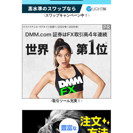
↑スワップキャンペーン中！↑
↑取引ツール充実！↑