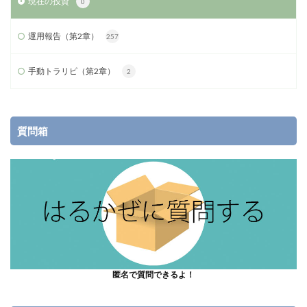
現在の投資
0
運用報告（第2章）
257
手動トラリピ（第2章）
2
質問箱
匿名で質問できるよ！