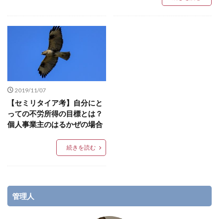
2019/11/07
【セミリタイア考】自分にと
っての不労所得の目標とは？
個人事業主のはるかぜの場合
続きを読む
管理人