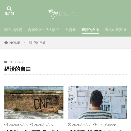
現在の投資
合同会社・法人設立
自営業
経済的自由
過去の投資
HOME
経済的自由
CATEGORY
経済的自由
2020/09/28
2020/09/28
2020/08/27
2020/08/28