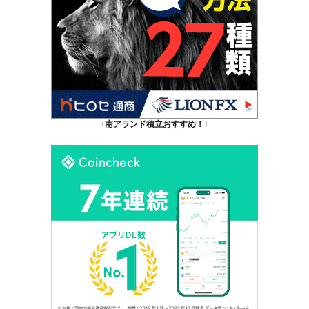
↑南アランド積立おすすめ！↑