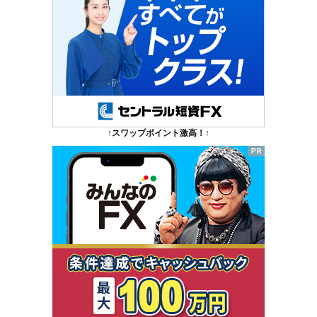
↑スワップポイント激高！↑