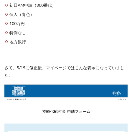
初日AM申請（800番代）
個人（青色）
100万円
特例なし
地方銀行
さて、5/15に修正後、マイページではこんな表示になっていまし
た。