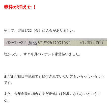
赤枠が消えた！
そして、翌日5/22（金）に入金がありました。
助かった…。すぐ今月のテナント家賃払いました。
まだまだ初日申請組でも給付されていない方もいらっしゃるよう
です。
また、今年創業の場合もまだ正式には対象にならないというこ
と。