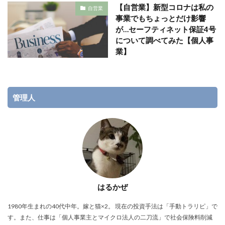
【自営業】新型コロナは私の
自営業
事業でもちょっとだけ影響
が…セーフティネット保証4号
について調べてみた【個人事
業】
管理人
はるかぜ
1980年生まれの40代中年。嫁と猫×2。 現在の投資手法は「手動トラリピ」で
す。また、仕事は「個人事業主とマイクロ法人の二刀流」で社会保険料削減