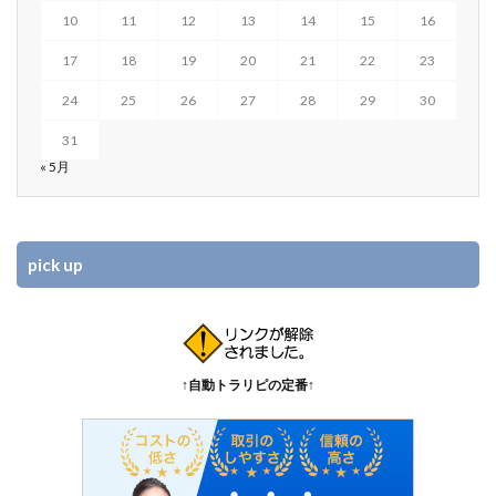
10
11
12
13
14
15
16
17
18
19
20
21
22
23
24
25
26
27
28
29
30
31
« 5月
pick up
↑自動トラリピの定番↑