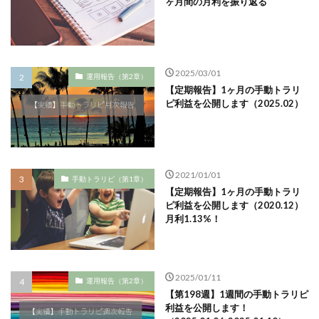
ヶ月間の月利を振り返る
2025/03/01
運用報告（第2章）
【定期報告】1ヶ月の手動トラリ
ピ利益を公開します（2025.02）
2021/01/01
手動トラリピ（第1章）
【定期報告】1ヶ月の手動トラリ
ピ利益を公開します（2020.12）
月利1.13%！
2025/01/11
運用報告（第2章）
【第198週】1週間の手動トラリピ
利益を公開します！