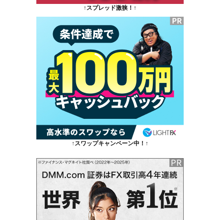
↑スプレッド激狭！↑
↑スワップキャンペーン中！↑