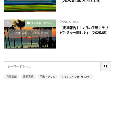
（2025.01.06-2025.01.10）
2025/05/31
運用報告（第2章）
【定期報告】1ヶ月の手動トラリ
ピ利益を公開します（2025.05）
月間実績
週間実績
手動トラリピ
メキシコペソ(MXN/JPY)