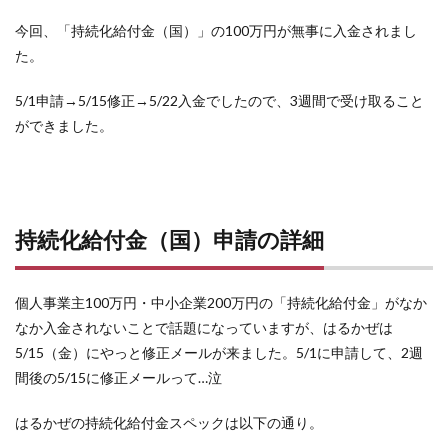
今回、「持続化給付金（国）」の100万円が無事に入金されまし
た。
5/1申請→5/15修正→5/22入金でしたので、3週間で受け取ること
ができました。
持続化給付金（国）申請の詳細
個人事業主100万円・中小企業200万円の「持続化給付金」がなか
なか入金されないことで話題になっていますが、はるかぜは
5/15（金）にやっと修正メールが来ました。5/1に申請して、2週
間後の5/15に修正メールって…泣
はるかぜの持続化給付金スペックは以下の通り。