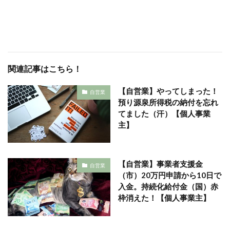
関連記事はこちら！
【自営業】やってしまった！
自営業
預り源泉所得税の納付を忘れ
てました（汗）【個人事業
主】
【自営業】事業者支援金
自営業
（市）20万円申請から10日で
入金。持続化給付金（国）赤
枠消えた！【個人事業主】