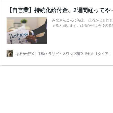
【自営業】持続化給付金、2週間経ってや
みなさんこんにちは。 はるかぜと同
ゃると思います。はるかぜは今後の希
はるかぜFX｜手動トラリピ・スワップ積立でセミリタイア！