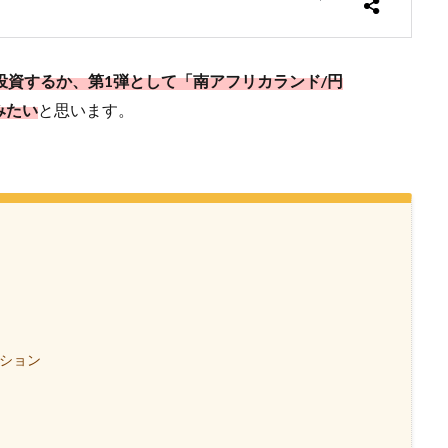
投資するか、第1弾として「南アフリカランド/円
みたい
と思います。
ーション