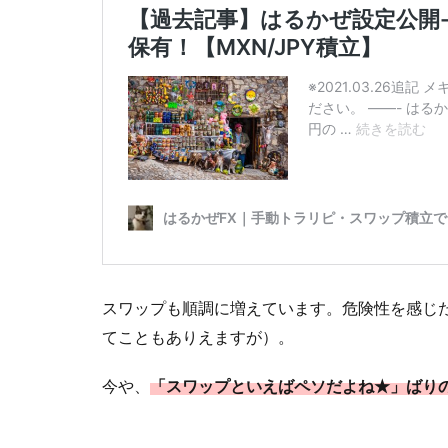
スワップも順調に増えています。危険性を感じ
てこともありえますが）。
今や、
「スワップといえばペソだよね★」ばり