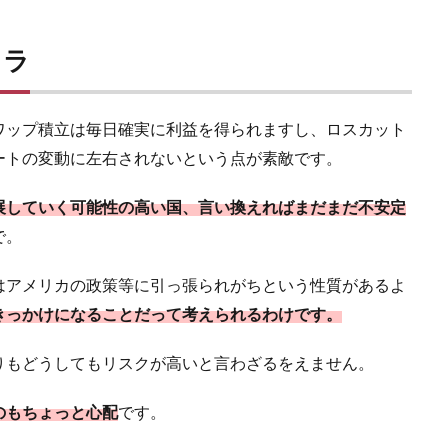
リラ
ワップ積立は毎日確実に利益を得られますし、ロスカット
ートの変動に左右されないという点が素敵です。
展していく可能性の高い国、言い換えればまだまだ不安定
で。
はアメリカの政策等に引っ張られがちという性質があるよ
きっかけになることだって考えられるわけです。
りもどうしてもリスクが高いと言わざるをえません。
のもちょっと心配
です。