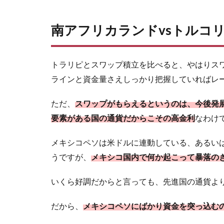
南アフリカランドvsトルコ
トラリピとスワップ積立を比べると、やはりス
ラインと資金量さえしっかり把握していればレ
ただ、
スワップがもらえるというのは、今後発
要素がある国の通貨だからこその高金利
なわけ
メキシコペソは米ドルに連動している、あるい
うですが、
メキシコ国内で何か起こって暴落の
いくら好調だからと言っても、先進国の通貨よ
だから、
メキシコペソにばかり資金を突っ込む