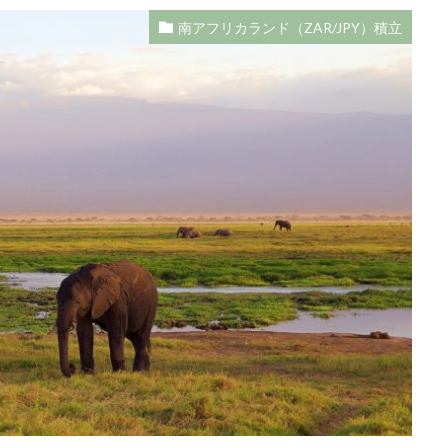
南アフリカランド（ZAR/JPY）積立