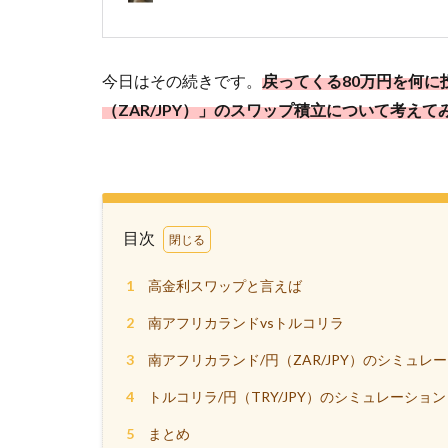
今日はその続きです。
戻ってくる80万円を何に
（ZAR/JPY）」のスワップ積立について考えて
目次
1
高金利スワップと言えば
2
南アフリカランドvsトルコリラ
3
南アフリカランド/円（ZAR/JPY）のシミュレ
4
トルコリラ/円（TRY/JPY）のシミュレーション
5
まとめ