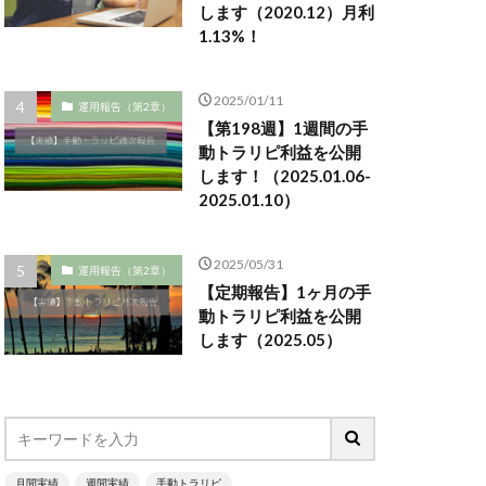
します（2020.12）月利
1.13%！
2025/01/11
運用報告（第2章）
【第198週】1週間の手
動トラリピ利益を公開
します！（2025.01.06-
2025.01.10）
2025/05/31
運用報告（第2章）
【定期報告】1ヶ月の手
動トラリピ利益を公開
します（2025.05）
月間実績
週間実績
手動トラリピ