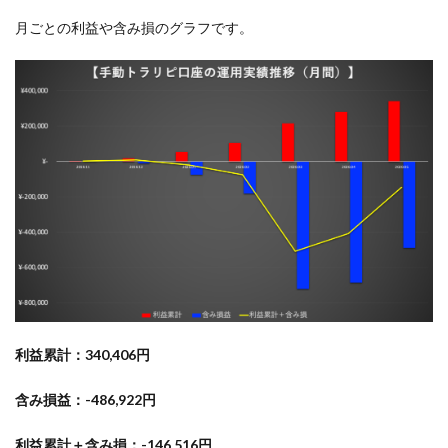
月ごとの利益や含み損のグラフです。
利益累計：340,406円
含み損益：-486,922円
利益累計＋含み損：-146,516円