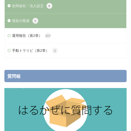
合同会社・法人設立
8
現在の投資
0
運用報告（第2章）
257
手動トラリピ（第2章）
2
質問箱