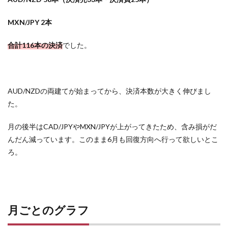
MXN/JPY 2本
合計116本の決済
でした。
AUD/NZDの両建てが始まってから、決済本数が大きく伸びまし
た。
月の後半はCAD/JPYやMXN/JPYが上がってきたため、含み損がだ
んだん減っています。このまま6月も回復方向へ行って欲しいとこ
ろ。
月ごとのグラフ