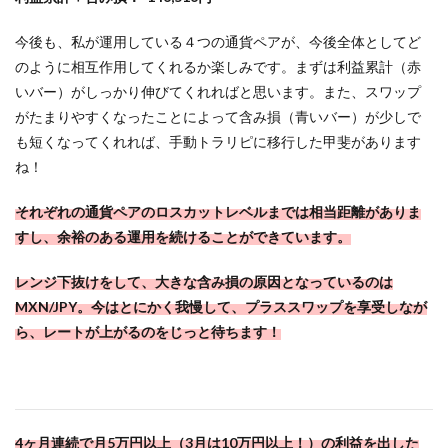
今後も、私が運用している４つの通貨ペアが、今後全体としてど
のように相互作用してくれるか楽しみです。まずは利益累計（赤
いバー）がしっかり伸びてくれればと思います。また、スワップ
がたまりやすくなったことによって含み損（青いバー）が少しで
も短くなってくれれば、手動トラリピに移行した甲斐があります
ね！
それぞれの通貨ペアのロスカットレベルまでは相当距離がありま
すし、余裕のある運用を続けることができています。
レンジ下抜けをして、大きな含み損の原因となっているのは
MXN/JPY。今はとにかく我慢して、プラススワップを享受しなが
ら、レートが上がるのをじっと待ちます！
4ヶ月連続で月5万円以上（3月は10万円以上！）の利益を出した