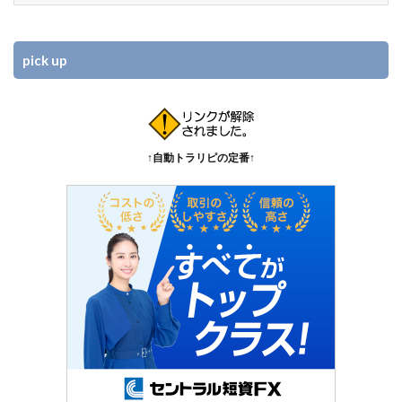
pick up
↑自動トラリピの定番↑