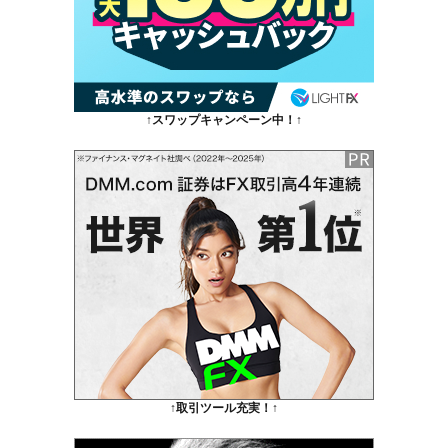
↑スワップキャンペーン中！↑
↑取引ツール充実！↑