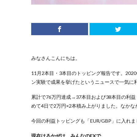
みなさんこんにちは。
11月2本目・3本目のトッピング報告です。20
ン実験で成果を挙げたというニュースで一気に
累計で76万円達成→37本目および38本目の利
めて4日で2万円×2本積み上がりました。なか
今回の利益トッピングも「EUR/GBP」に入れ
現在はるかぜは、みんなのFXで