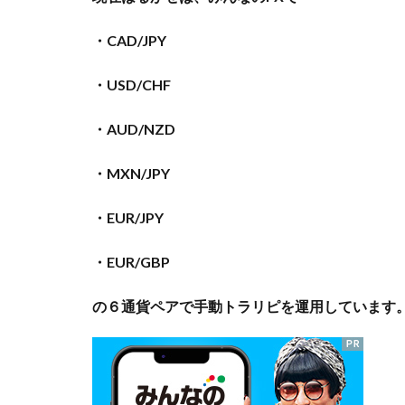
・CAD/JPY
・USD/CHF
・AUD/NZD
・MXN/JPY
・EUR/JPY
・EUR/GBP
の６通貨ペアで手動トラリピを運用しています