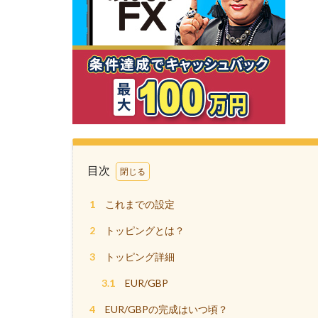
目次
1
これまでの設定
2
トッピングとは？
3
トッピング詳細
3.1
EUR/GBP
4
EUR/GBPの完成はいつ頃？