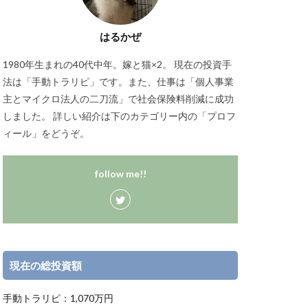
はるかぜ
1980年生まれの40代中年。嫁と猫×2。 現在の投資手
法は「手動トラリピ」です。また、仕事は「個人事業
主とマイクロ法人の二刀流」で社会保険料削減に成功
しました。 詳しい紹介は下のカテゴリー内の「プロフ
ィール」をどうぞ。
follow me!!
現在の総投資額
手動トラリピ：1,070万円