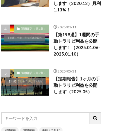
します（2020.12）月利
1.13%！
2025/01/11
運用報告（第2章）
【第198週】1週間の手
動トラリピ利益を公開
します！（2025.01.06-
2025.01.10）
2025/05/31
運用報告（第2章）
【定期報告】1ヶ月の手
動トラリピ利益を公開
します（2025.05）
月間実績
週間実績
手動トラリピ