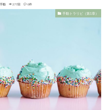
手動
277回
0件
手動トラリピ（第1章）