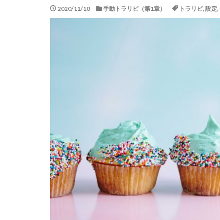
2020/11/10
手動トラリピ（第1章）
トラリピ
,
設定
,