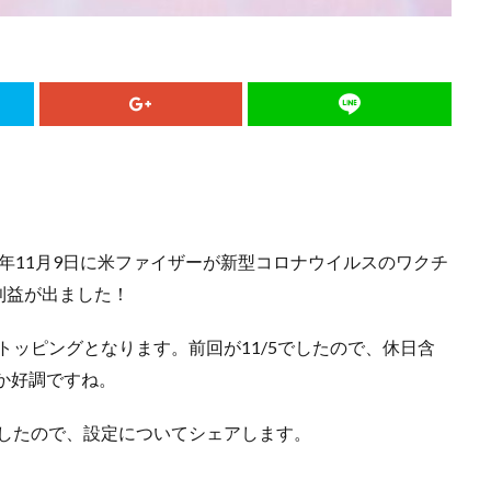
20年11月9日に米ファイザーが新型コロナウイルスのワクチ
利益が出ました！
益トッピングとなります。前回が11/5でしたので、休日含
なか好調ですね。
ましたので、設定についてシェアします。