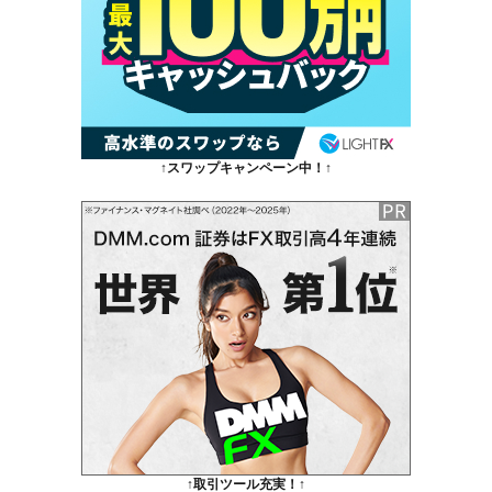
↑スワップキャンペーン中！↑
↑取引ツール充実！↑