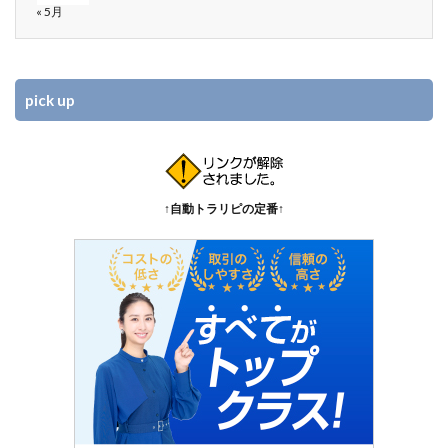
« 5月
pick up
↑自動トラリピの定番↑