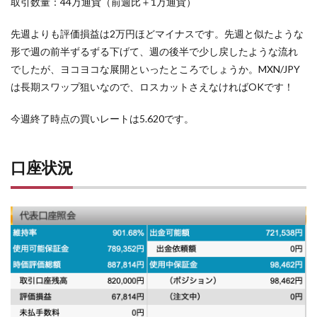
取引数量：44万通貨（前週比＋1万通貨）
先週よりも評価損益は2万円ほどマイナスです。先週と似たような
形で週の前半ずるずる下げて、週の後半で少し戻したような流れ
でしたが、ヨコヨコな展開といったところでしょうか。MXN/JPY
は長期スワップ狙いなので、ロスカットさえなければOKです！
今週終了時点の買いレートは5.620です。
口座状況