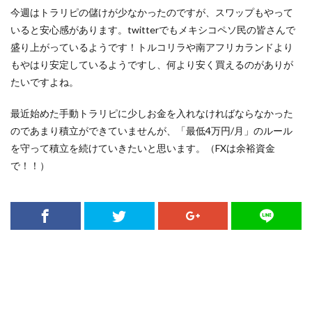
今週はトラリピの儲けが少なかったのですが、スワップもやって
いると安心感があります。twitterでもメキシコペソ民の皆さんで
盛り上がっているようです！トルコリラや南アフリカランドより
もやはり安定しているようですし、何より安く買えるのがありが
たいですよね。
最近始めた手動トラリピに少しお金を入れなければならなかった
のであまり積立ができていませんが、「最低4万円/月」のルール
を守って積立を続けていきたいと思います。（FXは余裕資金
で！！）