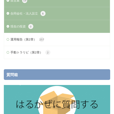
自営業
19
合同会社・法人設立
8
現在の投資
0
運用報告（第2章）
257
手動トラリピ（第2章）
2
質問箱