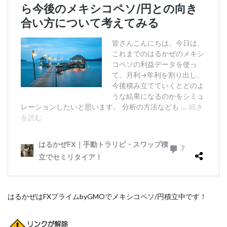
はるかぜはFXプライムbyGMOでメキシコペソ/円積立中です！