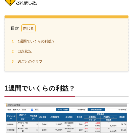
目次
1
1週間でいくらの利益？
2
口座状況
3
週ごとのグラフ
1週間でいくらの利益？