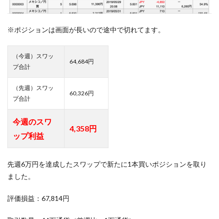
※ポジションは画面が長いので途中で切れてます。
（今週）スワッ
64,684円
プ合計
（先週）スワッ
60,326円
プ合計
今週のスワ
4,358円
ップ利益
先週6万円を達成したスワップで新たに1本買いポジションを取り
ました。
評価損益：67,814円