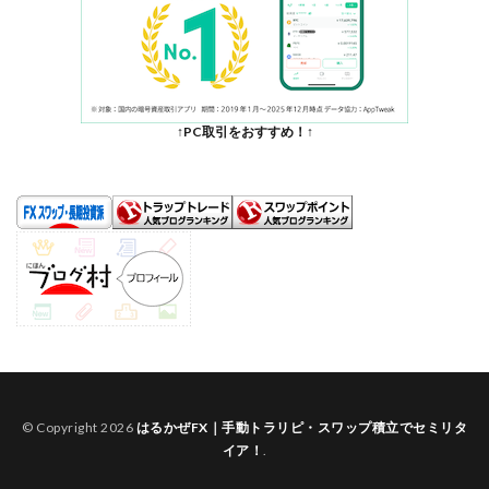
↑PC取引をおすすめ！↑
© Copyright 2026
はるかぜFX｜手動トラリピ・スワップ積立でセミリタ
イア！
.