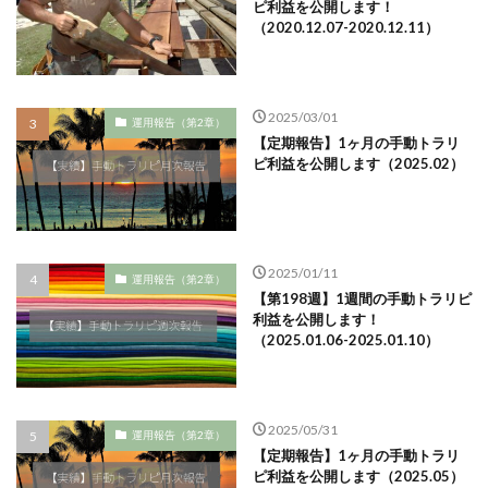
ピ利益を公開します！
（2020.12.07-2020.12.11）
2025/03/01
運用報告（第2章）
【定期報告】1ヶ月の手動トラリ
ピ利益を公開します（2025.02）
2025/01/11
運用報告（第2章）
【第198週】1週間の手動トラリピ
利益を公開します！
（2025.01.06-2025.01.10）
2025/05/31
運用報告（第2章）
【定期報告】1ヶ月の手動トラリ
ピ利益を公開します（2025.05）