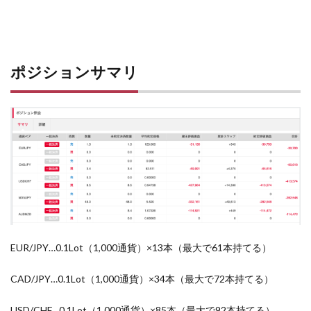
ポジションサマリ
EUR/JPY…0.1Lot（1,000通貨）×13本（最大で61本持てる）
CAD/JPY…0.1Lot（1,000通貨）×34本（最大で72本持てる）
USD/CHF…0.1Lot（1,000通貨）×85本（最大で92本持てる）