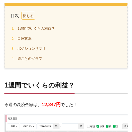
目次
1
1週間でいくらの利益？
2
口座状況
3
ポジションサマリ
4
週ごとのグラフ
1週間でいくらの利益？
12
,347
円
今週の決済金額は、
でした！