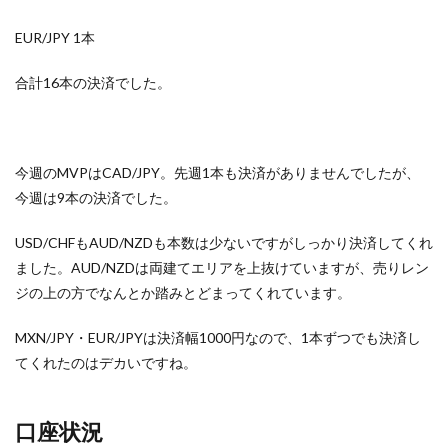
EUR/JPY 1本
合計16本の決済でした。
今週のMVPはCAD/JPY。先週1本も決済がありませんでしたが、
今週は9本の決済でした。
USD/CHFもAUD/NZDも本数は少ないですがしっかり決済してくれ
ました。AUD/NZDは両建てエリアを上抜けていますが、売りレン
ジの上の方でなんとか踏みとどまってくれています。
MXN/JPY・EUR/JPYは決済幅1000円なので、1本ずつでも決済し
てくれたのはデカいですね。
口座状況