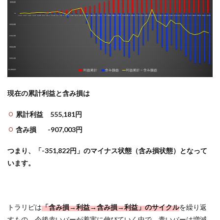
現在の累計利益と含み損は
累計利益 555,181円
含み損 -907,003円
つまり、「-351,822円」のマイナス状態（含み損状態）となって
います。
トラリピは
「含み損→利益→含み損→利益」のサイクル
を繰り返
すもの。今後赤いバーが着実に伸びていく中で、青いバーは増減