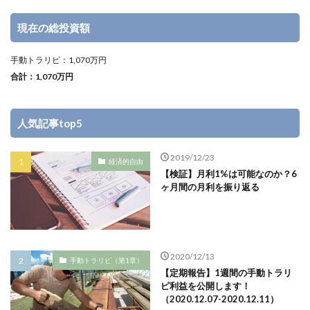
現在の総投資額
手動トラリピ：1,070万円
合計：1,070万円
人気記事top5
2019/12/23
経済的自由
【検証】月利1%は可能なのか？6
ヶ月間の月利を振り返る
2020/12/13
手動トラリピ（第1章）
【定期報告】1週間の手動トラリ
ピ利益を公開します！
（2020.12.07-2020.12.11）