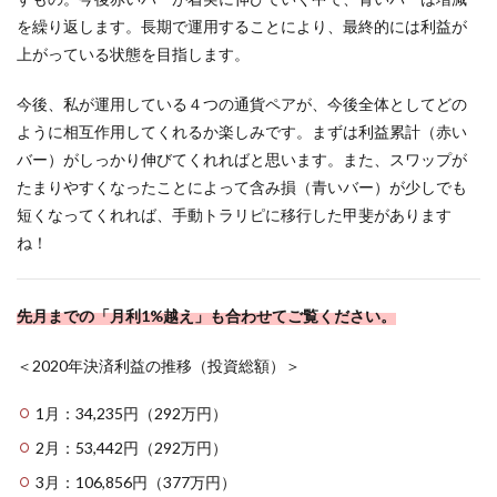
を繰り返します。長期で運用することにより、最終的には利益が
上がっている状態を目指します。
今後、私が運用している４つの通貨ペアが、今後全体としてどの
ように相互作用してくれるか楽しみです。まずは利益累計（赤い
バー）がしっかり伸びてくれればと思います。また、スワップが
たまりやすくなったことによって含み損（青いバー）が少しでも
短くなってくれれば、手動トラリピに移行した甲斐があります
ね！
先月までの「月利1%越え」も合わせてご覧ください。
＜2020年決済利益の推移（投資総額）＞
1月：34,235円（292万円）
2月：53,442円（292万円）
3月：106,856円（377万円）