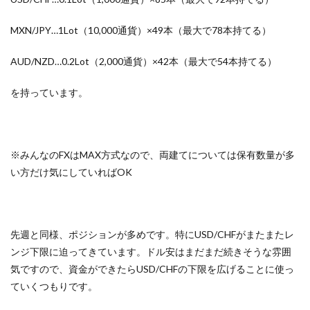
MXN/JPY…1Lot（10,000通貨）×49本（最大で78本持てる）
AUD/NZD…0.2Lot（2,000通貨）×42本（最大で54本持てる）
を持っています。
※みんなのFXはMAX方式なので、両建てについては保有数量が多
い方だけ気にしていればOK
先週と同様、ポジションが多めです。特にUSD/CHFがまたまたレ
ンジ下限に迫ってきています。ドル安はまだまだ続きそうな雰囲
気ですので、資金ができたらUSD/CHFの下限を広げることに使っ
ていくつもりです。