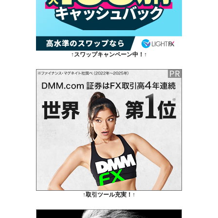
↑スワップキャンペーン中！↑
↑取引ツール充実！↑