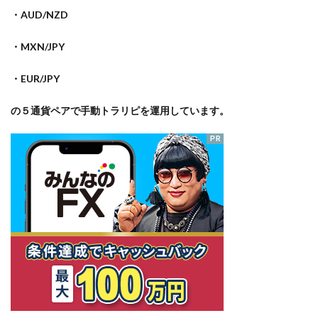
・AUD/NZD
・MXN/JPY
・EUR/JPY
の５通貨ペアで手動トラリピを運用しています。