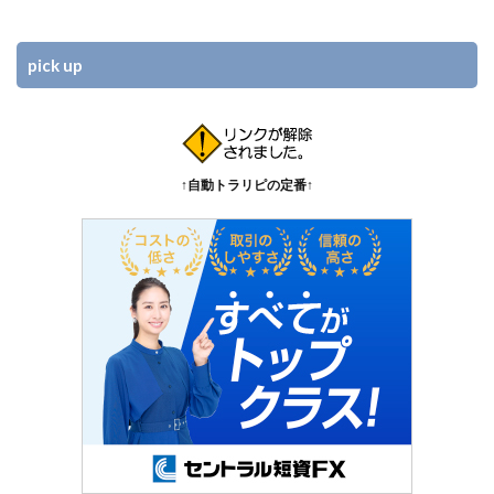
pick up
↑自動トラリピの定番↑