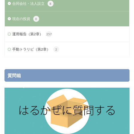
合同会社・法人設立
8
現在の投資
0
運用報告（第2章）
257
手動トラリピ（第2章）
2
質問箱