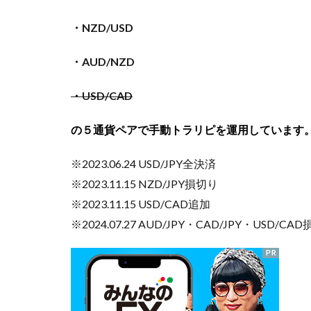
・NZD/USD
・AUD/NZD
・USD/CAD
の５
通貨ペアで手動トラリピを運用しています
※2023.06.24 USD/JPY全決済
※2023.11.15 NZD/JPY損切り
※2023.11.15 USD/CAD追加
※2024.07.27 AUD/JPY・CAD/JPY・USD/CA