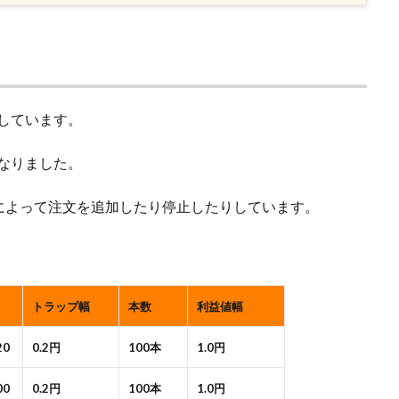
用しています。
になりました。
によって注文を追加したり停止したりしています。
トラップ幅
本数
利益値幅
20
0.2円
100本
1.0円
00
0.2円
100本
1.0円