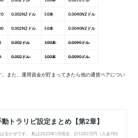
00
0.002ドル
100本
0.0070ドル
20
0.002NZドル
50本
0.0040NZドル
00
0.002NZドル
50本
0.0040NZドル
0
0.002ドル
100本
0.0090ドル
0
0.002ドル
100本
0.0090ドル
す。また、運用資金が貯まってきたら他の通貨ペアについ