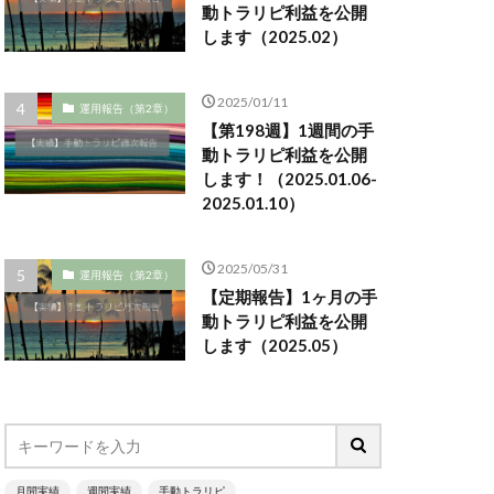
動トラリピ利益を公開
します（2025.02）
2025/01/11
運用報告（第2章）
【第198週】1週間の手
動トラリピ利益を公開
します！（2025.01.06-
2025.01.10）
2025/05/31
運用報告（第2章）
【定期報告】1ヶ月の手
動トラリピ利益を公開
します（2025.05）
月間実績
週間実績
手動トラリピ