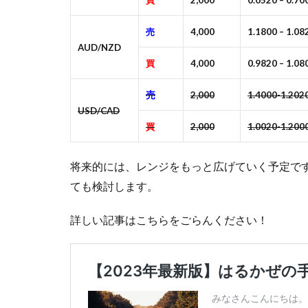
買
2,000
0.0520 – 0.70
売
4,000
1.1800 – 1.08
AUD/NZD
買
4,000
0.9820 – 1.08
売
2,000
1.4000-1.202
USD/CAD
買
2,000
1.0020-1.200
将来的には、レンジをもっと広げていく予定で
ても検討します。
詳しい記事はこちらをごらんください！