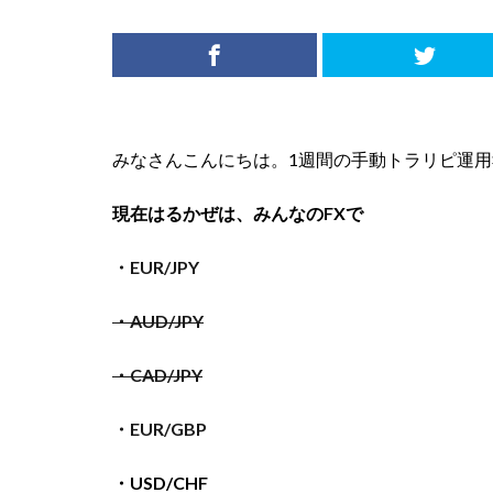
みなさんこんにちは。1週間の手動トラリピ運用報告（20
現在はるかぜは、みんなのFXで
・EUR/JPY
・AUD/JPY
・CAD/JPY
・EUR/GBP
・USD/CHF