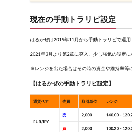
現在の手動トラリピ設定
はるかぜは2019年11月から手動トラリピで運
2021年3月より第2章に突入。少し強気の設定
※レンジを出た場合はその時の資金や維持率等
【はるかぜの手動トラリピ設定】
通貨ペア
売買
取引単位
レンジ
売
2,000
140.00 – 120.
EUR/JPY
買
2,000
100.20 – 120.