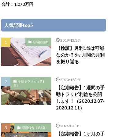
合計：1,070万円
人気記事top5
2019/12/23
経済的自由
【検証】月利1%は可能
なのか？6ヶ月間の月利
を振り返る
2020/12/13
手動トラリピ（第1
章）
【定期報告】1週間の手
動トラリピ利益を公開
します！（2020.12.07-
2020.12.11）
2025/03/01
運用報告（第2章）
【定期報告】1ヶ月の手