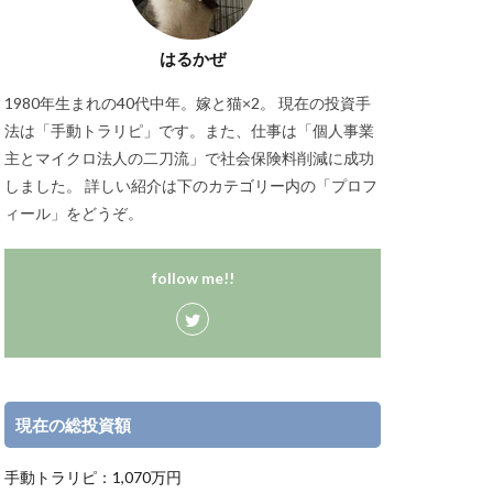
はるかぜ
1980年生まれの40代中年。嫁と猫×2。 現在の投資手
法は「手動トラリピ」です。また、仕事は「個人事業
主とマイクロ法人の二刀流」で社会保険料削減に成功
しました。 詳しい紹介は下のカテゴリー内の「プロフ
ィール」をどうぞ。
follow me!!
現在の総投資額
手動トラリピ：1,070万円