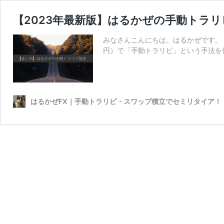
【2023年最新版】はるかぜの手動トラ
みなさんこんにちは。はるかぜです。 私
円）で「手動トラリピ」という手法を
はるかぜFX｜手動トラリピ・スワップ積立でセミリタイア！