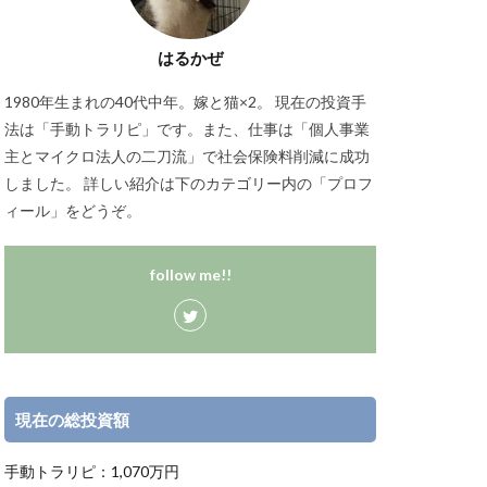
はるかぜ
1980年生まれの40代中年。嫁と猫×2。 現在の投資手
法は「手動トラリピ」です。また、仕事は「個人事業
主とマイクロ法人の二刀流」で社会保険料削減に成功
しました。 詳しい紹介は下のカテゴリー内の「プロフ
ィール」をどうぞ。
follow me!!
現在の総投資額
手動トラリピ：1,070万円