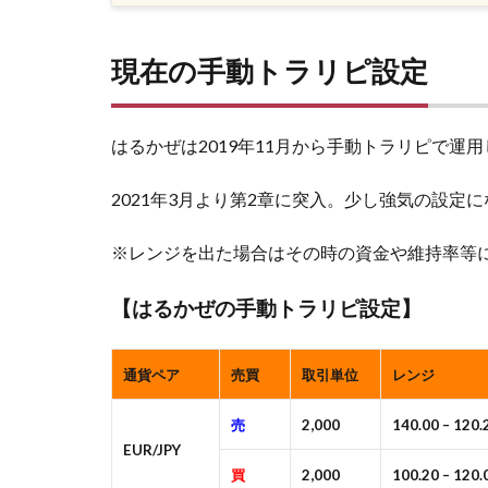
現在の手動トラリピ設定
はるかぜは2019年11月から手動トラリピで運
2021年3月より第2章に突入。少し強気の設定
※レンジを出た場合はその時の資金や維持率等
【はるかぜの手動トラリピ設定】
通貨ペア
売買
取引単位
レンジ
売
2,000
140.00 – 120.
EUR/JPY
買
2,000
100.20 – 120.