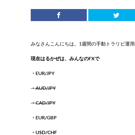
みなさんこんにちは。1週間の手動トラリピ運用報告（20
現在はるかぜは、みんなのFXで
・EUR/JPY
・AUD/JPY
・CAD/JPY
・EUR/GBP
・USD/CHF