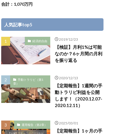
合計：1,070万円
人気記事top5
2019/12/23
経済的自由
【検証】月利1%は可能
なのか？6ヶ月間の月利
を振り返る
2020/12/13
手動トラリピ（第1
章）
【定期報告】1週間の手
動トラリピ利益を公開
します！（2020.12.07-
2020.12.11）
2025/03/01
運用報告（第2章）
【定期報告】1ヶ月の手