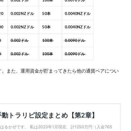
00
0.002ドル
100本
0.0070ドル
20
0.002NZドル
50本
0.0040NZドル
00
0.002NZドル
50本
0.0040NZドル
0
0.002ドル
100本
0.0090ドル
0
0.002ドル
100本
0.0090ドル
す。また、運用資金が貯まってきたら他の通貨ペアについ