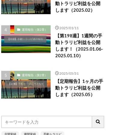
動トラリピ利益を公開
します（2025.02）
2025/01/11
運用報告（第2章）
【第198週】1週間の手
動トラリピ利益を公開
します！（2025.01.06-
2025.01.10）
2025/05/31
運用報告（第2章）
【定期報告】1ヶ月の手
動トラリピ利益を公開
します（2025.05）
月間実績
週間実績
手動トラリピ