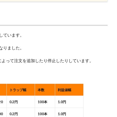
用しています。
になりました。
によって注文を追加したり停止したりしています。
トラップ幅
本数
利益値幅
20
0.2円
100本
1.0円
00
0.2円
100本
1.0円