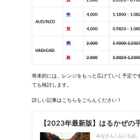
買
2,000
0.0520 – 0.70
売
4,000
1.1800 – 1.08
AUD/NZD
買
4,000
0.9820 – 1.08
売
2,000
1.4000-1.202
USD/CAD
買
2,000
1.0020-1.200
将来的には、レンジをもっと広げていく予定で
ても検討します。
詳しい記事はこちらをごらんください！