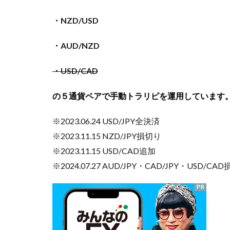
・NZD/USD
・AUD/NZD
・USD/CAD
の５
通貨ペアで手動トラリピを運用しています
※2023.06.24 USD/JPY全決済
※2023.11.15 NZD/JPY損切り
※2023.11.15 USD/CAD追加
※2024.07.27 AUD/JPY・CAD/JPY・USD/CA