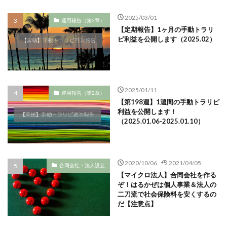
2025/03/01
運用報告（第2章）
【定期報告】1ヶ月の手動トラリ
ピ利益を公開します（2025.02）
2025/01/11
運用報告（第2章）
【第198週】1週間の手動トラリピ
利益を公開します！
（2025.01.06-2025.01.10）
2020/10/06
2021/04/05
合同会社・法人設立
【マイクロ法人】合同会社を作る
ぞ！はるかぜは個人事業＆法人の
二刀流で社会保険料を安くするの
だ【注意点】