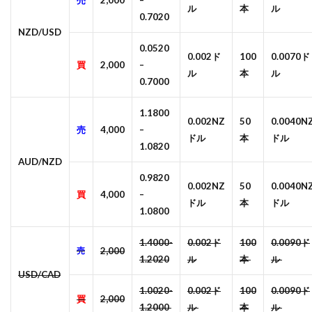
売
2,000
–
ル
本
ル
0.7020
NZD/USD
0.0520
0.002ド
100
0.0070ド
買
2,000
–
ル
本
ル
0.7000
1.1800
0.002NZ
50
0.0040N
売
4,000
–
ドル
本
ドル
1.0820
AUD/NZD
0.9820
0.002NZ
50
0.0040N
買
4,000
–
ドル
本
ドル
1.0800
1.4000-
0.002ド
100
0.0090ド
売
2,000
1.2020
ル
本
ル
USD/CAD
1.0020-
0.002ド
100
0.0090ド
買
2,000
1.2000
ル
本
ル