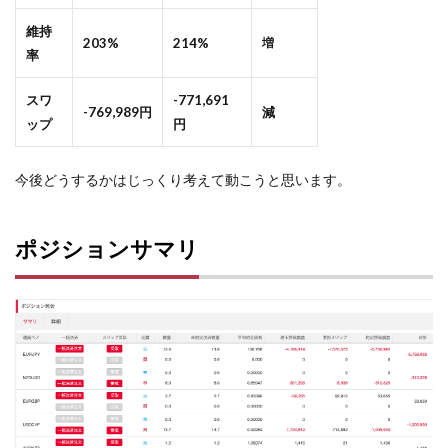
維持
203%
214%
増
率
スワ
-771,691
-769,989円
減
ップ
円
今後どうするかはじっくり考えて動こうと思います。
ポジションサマリ