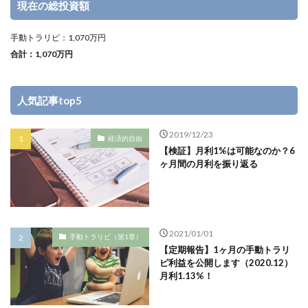
現在の総投資額
手動トラリピ：1,070万円
合計：1,070万円
人気記事top5
2019/12/23
経済的自由
【検証】月利1%は可能なのか？6
ヶ月間の月利を振り返る
2021/01/01
手動トラリピ（第1章）
【定期報告】1ヶ月の手動トラリ
ピ利益を公開します（2020.12）
月利1.13%！