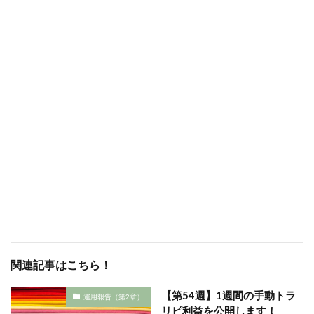
関連記事はこちら！
【第54週】1週間の手動トラ
運用報告（第2章）
リピ利益を公開します！