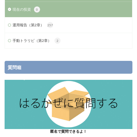
現在の投資
0
運用報告（第2章）
257
手動トラリピ（第2章）
2
質問箱
匿名で質問できるよ！