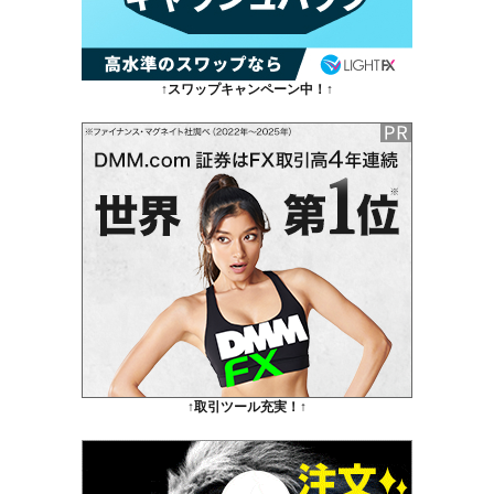
↑スワップキャンペーン中！↑
↑取引ツール充実！↑