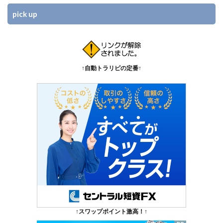
pick up
↑自動トラリピの定番↑
↑スワップポイント激高！↑