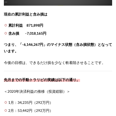
現在の累計利益と含み損は
累計利益 871,898円
含み損 -7,018,165円
つまり、「-6,146,267
円」のマイナス状態（含み損状態）となって
います。
今後の目標は、できるだけ損を少なく軟着陸させることです。
先月までの手動トラリピの実績は以下の通り。
＜2020年決済利益の推移（投資総額）＞
1月：34,235円（292万円）
2月：53,442円（292万円）