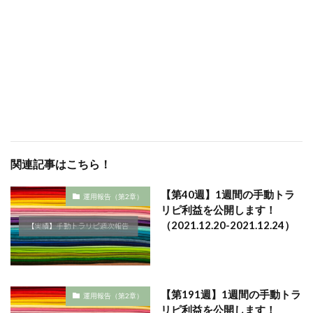
関連記事はこちら！
【第40週】1週間の手動トラ
運用報告（第2章）
リピ利益を公開します！
（2021.12.20-2021.12.24）
【第191週】1週間の手動トラ
運用報告（第2章）
リピ利益を公開します！