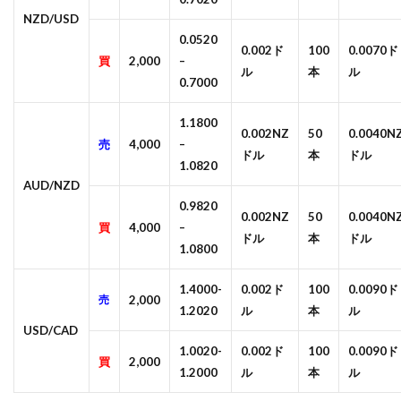
NZD/USD
0.0520
0.002ド
100
0.0070ド
買
2,000
–
ル
本
ル
0.7000
1.1800
0.002NZ
50
0.0040N
売
4,000
–
ドル
本
ドル
1.0820
AUD/NZD
0.9820
0.002NZ
50
0.0040N
買
4,000
–
ドル
本
ドル
1.0800
1.4000-
0.002ド
100
0.0090ド
売
2,000
1.2020
ル
本
ル
USD/CAD
1.0020-
0.002ド
100
0.0090ド
買
2,000
1.2000
ル
本
ル