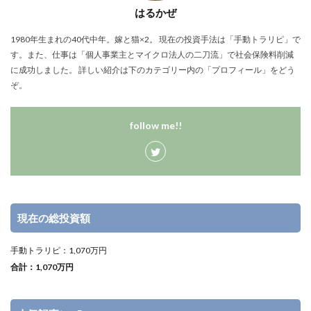
はるかぜ
1980年生まれの40代中年。嫁と猫×2。 現在の投資手法は「手動トラリピ」で
す。また、仕事は「個人事業主とマイクロ法人の二刀流」で社会保険料削減
に成功しました。 詳しい紹介は下のカテゴリー内の「プロフィール」をどう
ぞ。
follow me!!
現在の総投資額
手動トラリピ：1,070万円
合計：1,070万円