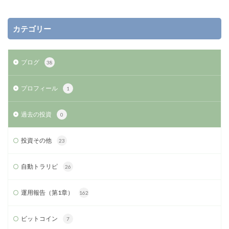
カテゴリー
ブログ
38
プロフィール
1
過去の投資
0
投資その他
23
自動トラリピ
26
運用報告（第1章）
162
ビットコイン
7