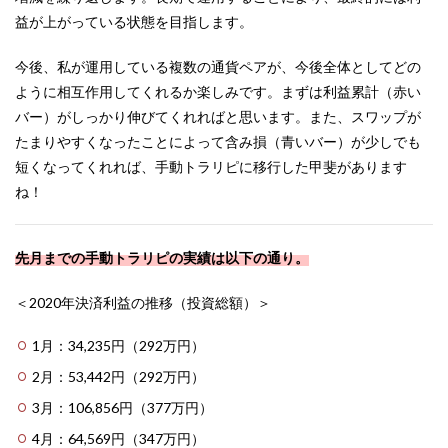
益が上がっている状態を目指します。
今後、私が運用している複数の通貨ペアが、今後全体としてどの
ように相互作用してくれるか楽しみです。まずは利益累計（赤い
バー）がしっかり伸びてくれればと思います。また、スワップが
たまりやすくなったことによって含み損（青いバー）が少しでも
短くなってくれれば、手動トラリピに移行した甲斐があります
ね！
先月までの手動トラリピの実績は以下の通り。
＜2020年決済利益の推移（投資総額）＞
1月：34,235円（292万円）
2月：53,442円（292万円）
3月：106,856円（377万円）
4月：64,569円（347万円）