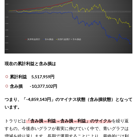
現在の累計利益と含み損は
累計利益 5,517,959円
含み損 -10,377,102円
つまり、「-4,859,143
円」のマイナス状態（含み損状態）となって
います。
トラリピは
「含み損→利益→含み損→利益」のサイクル
を繰り返
すもの。今後赤いグラフが着実に伸びていく中で、青いグラフは
増減を繰り返します。長期で運用することにより、最終的には利