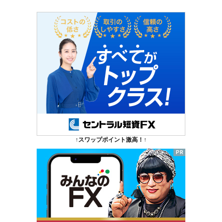
↑スワップポイント激高！↑