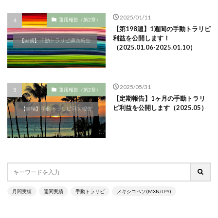
2025/01/11
運用報告（第2章）
【第198週】1週間の手動トラリピ
利益を公開します！
（2025.01.06-2025.01.10）
2025/05/31
運用報告（第2章）
【定期報告】1ヶ月の手動トラリ
ピ利益を公開します（2025.05）
月間実績
週間実績
手動トラリピ
メキシコペソ(MXN/JPY)