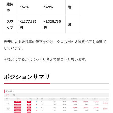
維持
162%
169%
増
率
スワ
-1,277,281
-1,328,750
減
ップ
円
円
円安による維持率の低下を受け、クロス円の３通貨ペアを両建て
しています。
今後どうするかはじっくり考えて動こうと思います。
ポジションサマリ