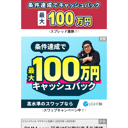
↑スプレッド激狭！↑
↑スワップキャンペーン中！↑