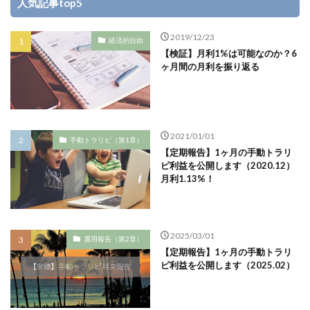
人気記事top5
2019/12/23
経済的自由
【検証】月利1%は可能なのか？6
ヶ月間の月利を振り返る
2021/01/01
手動トラリピ（第1章）
【定期報告】1ヶ月の手動トラリ
ピ利益を公開します（2020.12）
月利1.13%！
2025/03/01
運用報告（第2章）
【定期報告】1ヶ月の手動トラリ
ピ利益を公開します（2025.02）