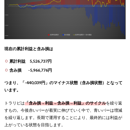
現在の累計利益と含み損は
累計利益 5,526,737円
含み損 -5,966,776円
つまり、「-440
,039円」のマイナス状態（含み損状態）となって
います。
トラリピは
「含み損→利益→含み損→利益」のサイクル
を繰り返
すもの。今後赤いバーが着実に伸びていく中で、青いバーは増減
を繰り返します。長期で運用することにより、最終的には利益が
上がっている状態を目指します。