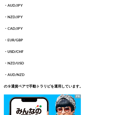
・AUD/JPY
・NZD/JPY
・CAD/JPY
・EUR/GBP
・USD/CHF
・NZD/USD
・AUD/NZD
の９
通貨ペアで手動トラリピを運用しています。