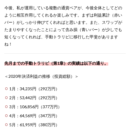
今後、私が運用している複数の通貨ペアが、今後全体としてどの
ように相互作用してくれるか楽しみです。まずは利益累計（赤い
バー）がしっかり伸びてくれればと思います。また、スワップが
たまりやすくなったことによって含み損（青いバー）が少しでも
短くなってくれれば、手動トラリピに移行した甲斐があります
ね！
先月までの手動トラリピ（第1章）の実績は以下の通り。
＜2020年決済利益の推移（投資総額）＞
1月：34,235円（292万円）
2月：53,442円（292万円）
3月：106,856円（377万円）
4月：64,569円（347万円）
5月：61,959円（380万円）