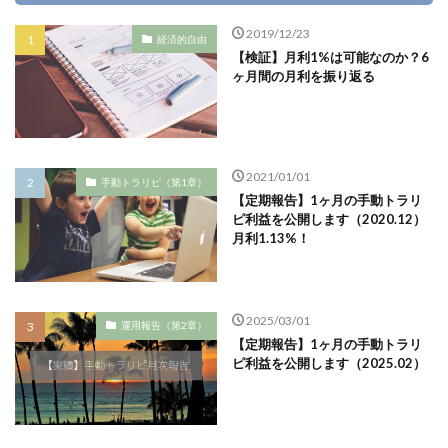
2019/12/23
経済的自由
【検証】月利1%は可能なのか？6
ヶ月間の月利を振り返る
2021/01/01
手動トラリピ（第1章）
【定期報告】1ヶ月の手動トラリ
ピ利益を公開します（2020.12）
月利1.13%！
2025/03/01
運用報告（第2章）
【定期報告】1ヶ月の手動トラリ
ピ利益を公開します（2025.02）