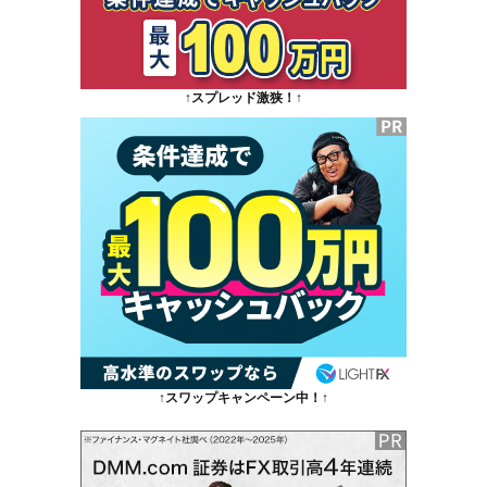
↑スプレッド激狭！↑
↑スワップキャンペーン中！↑