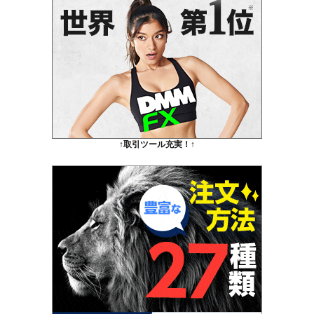
↑取引ツール充実！↑