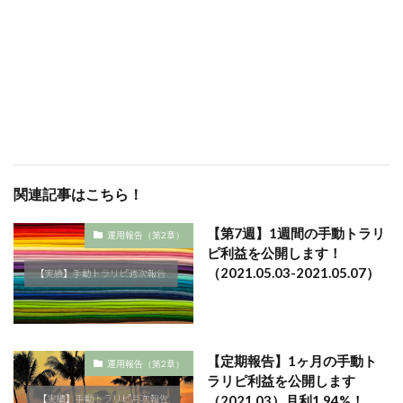
関連記事はこちら！
【第7週】1週間の手動トラリ
運用報告（第2章）
ピ利益を公開します！
（2021.05.03-2021.05.07）
【定期報告】1ヶ月の手動ト
運用報告（第2章）
ラリピ利益を公開します
（2021.03）月利1.94%！