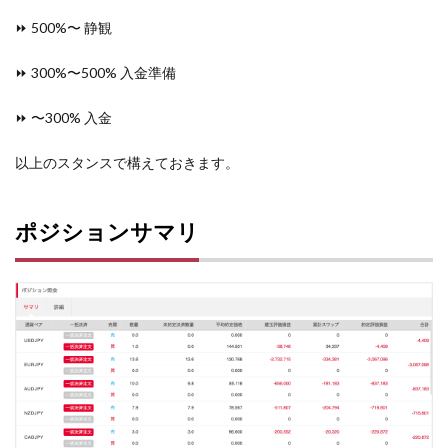
⏩ 500%〜 静観
⏩ 300%〜500% 入金準備
⏩ 〜300% 入金
以上のスタンスで構えておきます。
ポジションサマリ