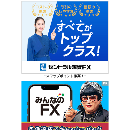
↑スワップポイント激高！↑