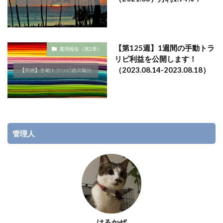
【第125週】1週間の手動トラ
運用報告（第2章）
リピ利益を公開します！
（2023.08.14-2023.08.18）
管理人
はるかぜ