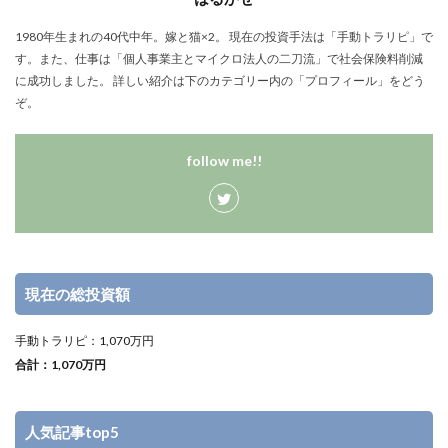
1980年生まれの40代中年。嫁と猫×2。 現在の投資手法は「手動トラリピ」で
す。また、仕事は「個人事業主とマイクロ法人の二刀流」で社会保険料削減
に成功しました。 詳しい紹介は下のカテゴリー内の「プロフィール」をどう
ぞ。
follow me!!
現在の総投資額
手動トラリピ：1,070万円
合計：1,070万円
人気記事top5