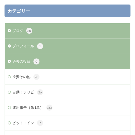
カテゴリー
ブログ
38
プロフィール
1
過去の投資
0
投資その他
23
自動トラリピ
26
運用報告（第1章）
162
ビットコイン
7