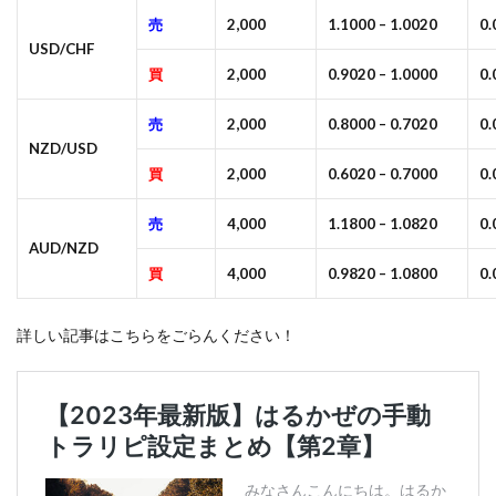
売
2,000
1.1000 – 1.0020
0
USD/CHF
買
2,000
0.9020 – 1.0000
0
売
2,000
0.8000 – 0.7020
0
NZD/USD
買
2,000
0.6020 – 0.7000
0
売
4,000
1.1800 – 1.0820
0
AUD/NZD
買
4,000
0.9820 – 1.0800
0
詳しい記事はこちらをごらんください！