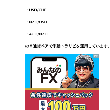
・USD/CHF
・NZD/USD
・AUD/NZD
の８
通貨ペアで手動トラリピを運用しています