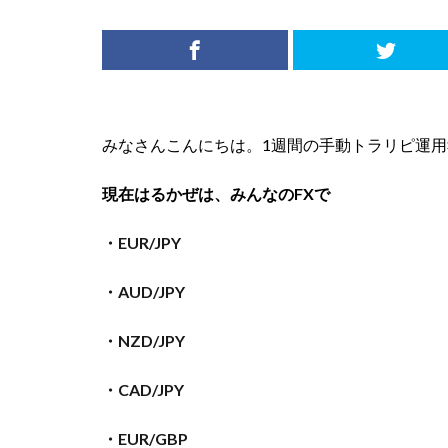
みなさんこんにちは。1週間の手動トラリピ運用報告（20
現在はるかぜは、みんなのFXで
・EUR/JPY
・AUD/JPY
・NZD/JPY
・CAD/JPY
・EUR/GBP