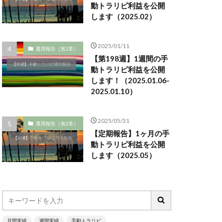
動トラリピ利益を公開
します（2025.02）
2025/01/11
運用報告（第2章）
【第198週】1週間の手
動トラリピ利益を公開
します！（2025.01.06-
2025.01.10）
2025/05/31
運用報告（第2章）
【定期報告】1ヶ月の手
動トラリピ利益を公開
します（2025.05）
月間実績
週間実績
手動トラリピ