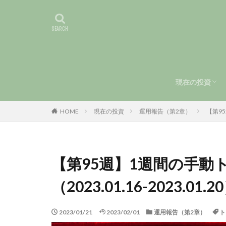
現在の投資
手動トラリピ
運用報告（第
HOME
現在の投資
運用報告（第2章）
【第95
【第95週】1週間の手動
（2023.01.16-2023.01.2
2023/01/21
2023/02/01
運用報告（第2章）
ト