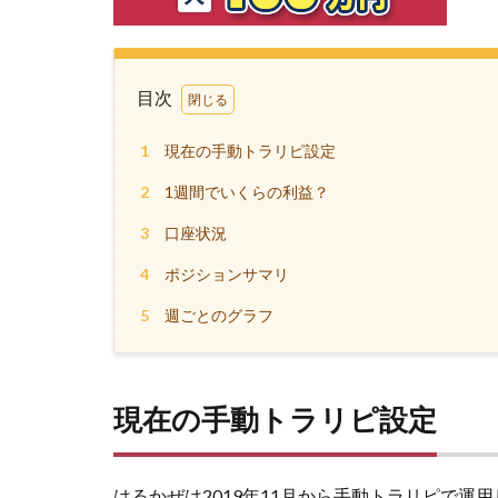
目次
1
現在の手動トラリピ設定
2
1週間でいくらの利益？
3
口座状況
4
ポジションサマリ
5
週ごとのグラフ
現在の手動トラリピ設定
はるかぜは2019年11月から手動トラリピで運