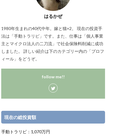
はるかぜ
1980年生まれの40代中年。嫁と猫×2。 現在の投資手
法は「手動トラリピ」です。また、仕事は「個人事業
主とマイクロ法人の二刀流」で社会保険料削減に成功
しました。 詳しい紹介は下のカテゴリー内の「プロフ
ィール」をどうぞ。
follow me!!
現在の総投資額
手動トラリピ：1,070万円