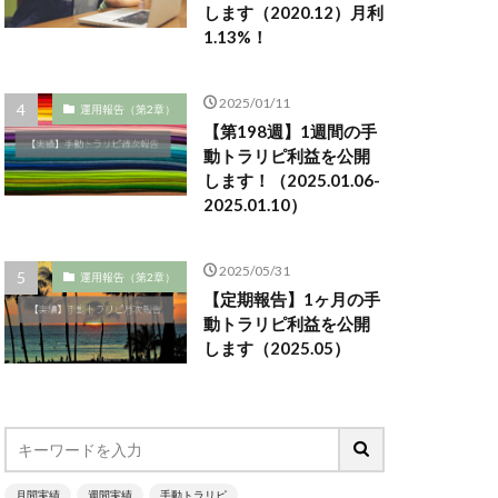
します（2020.12）月利
1.13%！
2025/01/11
運用報告（第2章）
【第198週】1週間の手
動トラリピ利益を公開
します！（2025.01.06-
2025.01.10）
2025/05/31
運用報告（第2章）
【定期報告】1ヶ月の手
動トラリピ利益を公開
します（2025.05）
月間実績
週間実績
手動トラリピ