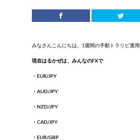
みなさんこんにちは。1週間の手動トラリピ運用報告（20
現在はるかぜは、みんなのFXで
・EUR/JPY
・AUD/JPY
・NZD/JPY
・CAD/JPY
・EUR/GBP