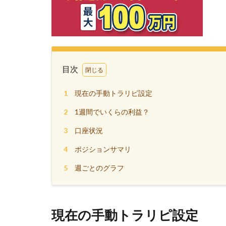
目次
1
現在の手動トラリピ設定
2
1週間でいくらの利益？
3
口座状況
4
ポジションサマリ
5
週ごとのグラフ
現在の手動トラリピ設定