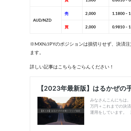
買
1,000
0.6010 – 
売
2,000
1.1800 – 
AUD/NZD
買
2,000
0.9810 – 
※MXN/JPYのポジションは損切りせず、決
ます。
詳しい記事はこちらをごらんください！