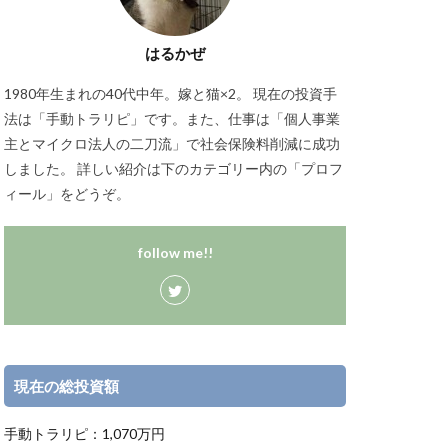
はるかぜ
1980年生まれの40代中年。嫁と猫×2。 現在の投資手
法は「手動トラリピ」です。また、仕事は「個人事業
主とマイクロ法人の二刀流」で社会保険料削減に成功
しました。 詳しい紹介は下のカテゴリー内の「プロフ
ィール」をどうぞ。
follow me!!
現在の総投資額
手動トラリピ：1,070万円