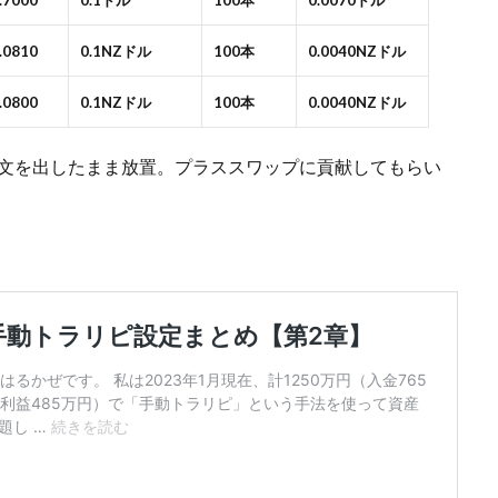
0.7000
0.1ドル
100本
0.0070ドル
1.0810
0.1NZドル
100本
0.0040NZドル
1.0800
0.1NZドル
100本
0.0040NZドル
済注文を出したまま放置。プラススワップに貢献してもらい