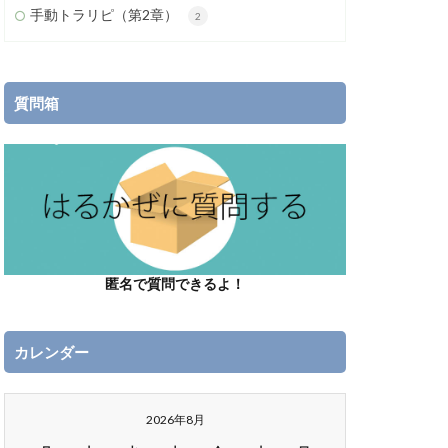
手動トラリピ（第2章）
2
質問箱
匿名で質問できるよ！
カレンダー
2026年8月