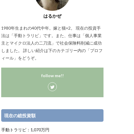
はるかぜ
1980年生まれの40代中年。嫁と猫×2。 現在の投資手
法は「手動トラリピ」です。また、仕事は「個人事業
主とマイクロ法人の二刀流」で社会保険料削減に成功
しました。 詳しい紹介は下のカテゴリー内の「プロフ
ィール」をどうぞ。
follow me!!
現在の総投資額
手動トラリピ：1,070万円