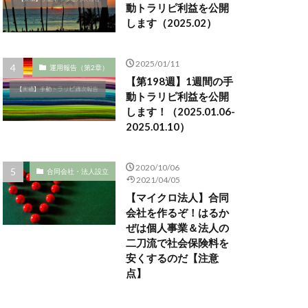
動トラリピ利益を公開
します（2025.02）
2025/01/11
運用報告（第2章）
【第198週】1週間の手
動トラリピ利益を公開
します！（2025.01.06-
2025.01.10）
2020/10/06
合同会社・法人設立
2021/04/05
【マイクロ法人】合同
会社を作るぞ！はるか
ぜは個人事業＆法人の
二刀流で社会保険料を
安くするのだ【注意
点】