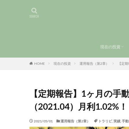
現在の投資
手動トラリピ
運用報告（第
HOME
現在の投資
運用報告（第2章）
【定期
【定期報告】1ヶ月の手
（2021.04）月利1.02%！
2021/05/01
運用報告（第2章）
トラリピ
,
実績
,
手動