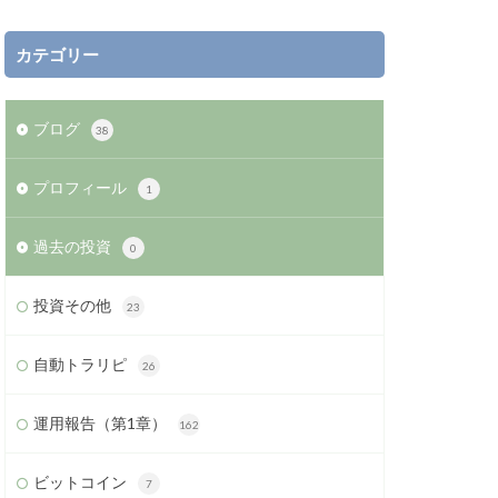
カテゴリー
ブログ
38
プロフィール
1
過去の投資
0
投資その他
23
自動トラリピ
26
運用報告（第1章）
162
ビットコイン
7