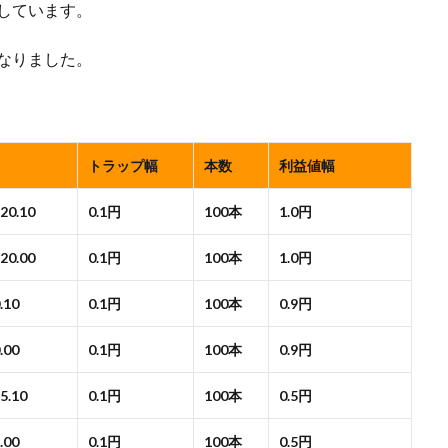
用しています。
になりました。
トラップ幅
本数
利益値幅
120.10
0.1円
100本
1.0円
120.00
0.1円
100本
1.0円
.10
0.1円
100本
0.9円
.00
0.1円
100本
0.9円
95.10
0.1円
100本
0.5円
.00
0.1円
100本
0.5円