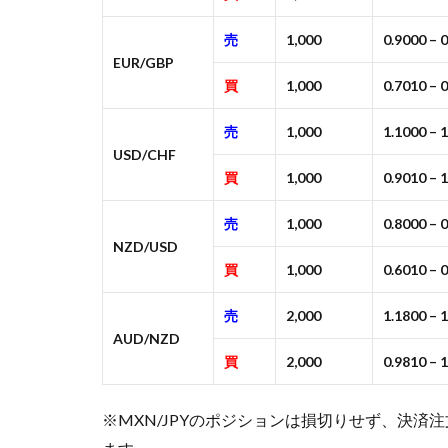
売
1,000
0.9000 – 
EUR/GBP
買
1,000
0.7010 – 
売
1,000
1.1000 – 
USD/CHF
買
1,000
0.9010 – 
売
1,000
0.8000 – 
NZD/USD
買
1,000
0.6010 – 
売
2,000
1.1800 – 
AUD/NZD
買
2,000
0.9810 – 
※MXN/JPYのポジションは損切りせず、決