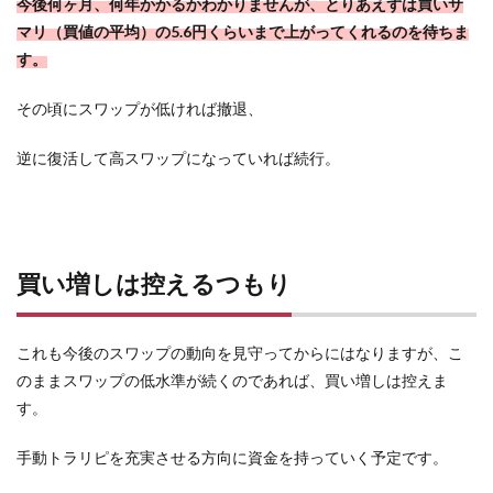
今後何ヶ月、何年かかるかわかりませんが、とりあえずは買いサ
マリ（買値の平均）の5.6円くらいまで上がってくれるのを待ちま
す。
その頃にスワップが低ければ撤退、
逆に復活して高スワップになっていれば続行。
買い増しは控えるつもり
これも今後のスワップの動向を見守ってからにはなりますが、こ
のままスワップの低水準が続くのであれば、買い増しは控えま
す。
手動トラリピを充実させる方向に資金を持っていく予定です。