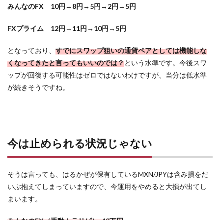
みんなのFX 10円→8円→5円→2円→5円
FXプライム 12円→11円→10円→5円
となっており、
すでにスワップ狙いの通貨ペアとしては機能しな
くなってきたと言ってもいいのでは？
という水準です。今後スワ
ップが回復する可能性はゼロではないわけですが、当分は低水準
が続きそうですね。
今は止められる状況じゃない
そうは言っても、はるかぜが保有しているMXN/JPYは含み損をだ
いぶ抱えてしまっていますので、今運用をやめると大損が出てし
まいます。