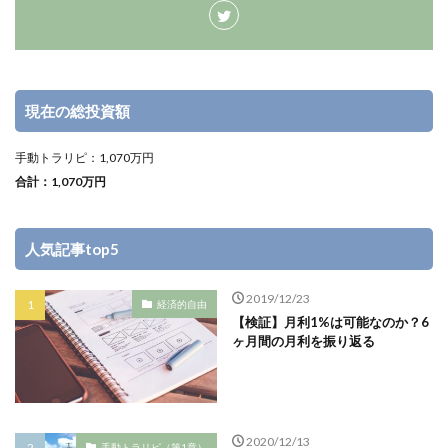
現在の総投資額
手動トラリピ：1,070万円
合計：1,070万円
人気記事top5
2019/12/23
経済的自由
【検証】月利1%は可能なのか？6
ヶ月間の月利を振り返る
2020/12/13
手動トラリピ（第1章）