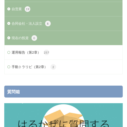
自営業
19
合同会社・法人設立
8
現在の投資
0
運用報告（第2章）
257
手動トラリピ（第2章）
2
質問箱