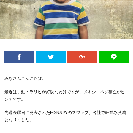
みなさんこんにちは。
最近は手動トラリピが好調なわけですが、メキシコペソ積立がピ
ンチです。
先週金曜日に発表されたMXN/JPYのスワップ、各社で軒並み激減
となりました。