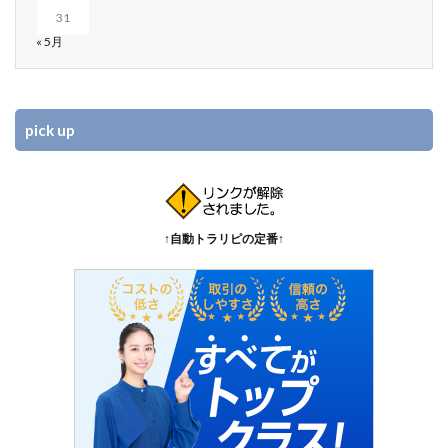
31
« 5月
pick up
↑自動トラリピの定番↑