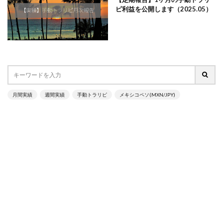
ピ利益を公開します（2025.05）
月間実績
週間実績
手動トラリピ
メキシコペソ(MXN/JPY)