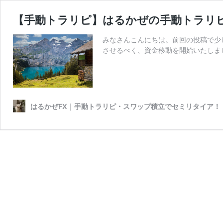
【手動トラリピ】はるかぜの手動トラリピ設
みなさんこんにちは。前回の投稿で少
させるべく、資金移動を開始いたしまし
はるかぜFX｜手動トラリピ・スワップ積立でセミリタイア！