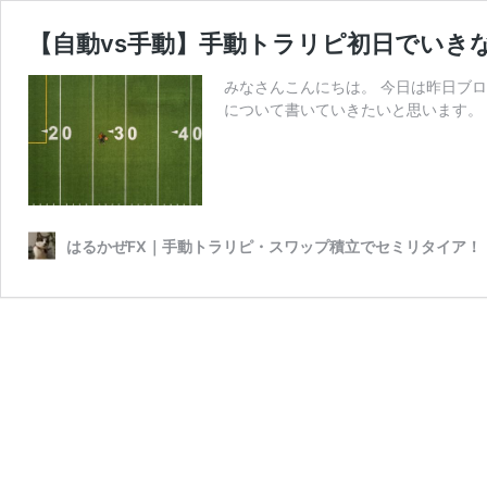
【自動vs手動】手動トラリピ初日でいき
みなさんこんにちは。 今日は昨日ブ
について書いていきたいと思います。 
はるかぜFX｜手動トラリピ・スワップ積立でセミリタイア！